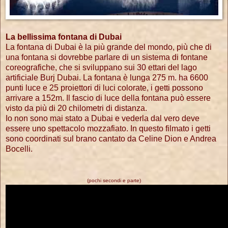
La bellissima fontana di Dubai
La fontana di Dubai è la più grande del mondo, più che di
una fontana si dovrebbe parlare di un sistema di fontane
coreografiche, che si sviluppano sui 30 ettari del lago
artificiale Burj Dubai. La fontana è lunga 275 m. ha 6600
punti luce e 25 proiettori di luci colorate, i getti possono
arrivare a 152m. Il fascio di luce della fontana può essere
visto da più di 20 chilometri di distanza.
Io non sono mai stato a Dubai e vederla dal vero deve
essere uno spettacolo mozzafiato. I
n questo filmato i getti
sono coordinati sul brano cantato da Celine Dion e Andrea
Bocelli.
(pochi secondi e parte)